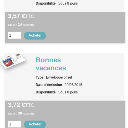
Disponibilité
: Sous 8 jours
3,57 €
TTC
14
Stock :
restant(s)
Bonnes
vacances
Type
: Enveloppe offset
Date d'émission
: 29/06/2015
Disponibilité
: Sous 8 jours
3,72 €
TTC
30
Stock :
restant(s)