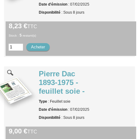
Date d'émission
: 07/02/2025
Disponibilité
: Sous 8 jours
8,23 €
TTC
5
Stock :
restant(s)
Pierre Dac
1893-1975 -
feuillet soie -
Type
: Feuillet soie
Date d'émission
: 07/02/2025
Disponibilité
: Sous 8 jours
9,00 €
TTC