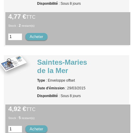
Disponibilité
: Sous 8 jours
4,77 €
TTC
2
Stock :
restant(s)
Saintes-Maries
de la Mer
Type
: Enveloppe offset
Date d'émission
: 29/03/2015
Disponibilité
: Sous 8 jours
4,92 €
TTC
5
Stock :
restant(s)