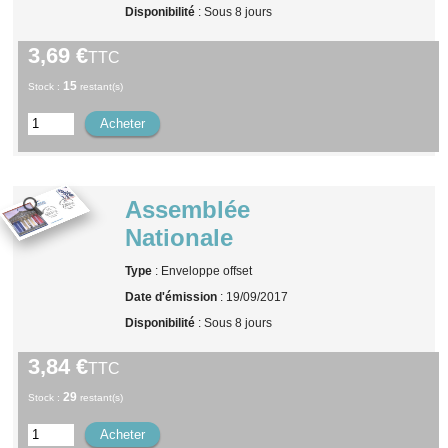
Disponibilité
: Sous 8 jours
3,69 €
TTC
15
Stock :
restant(s)
Assemblée
Nationale
Type
: Enveloppe offset
Date d'émission
: 19/09/2017
Disponibilité
: Sous 8 jours
3,84 €
TTC
29
Stock :
restant(s)