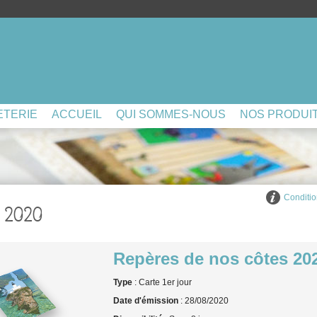
ETERIE
ACCUEIL
QUI SOMMES-NOUS
NOS PRODUI
Conditio
 2020
Repères de nos côtes 2020
Type
: Carte 1er jour
Date d'émission
: 28/08/2020