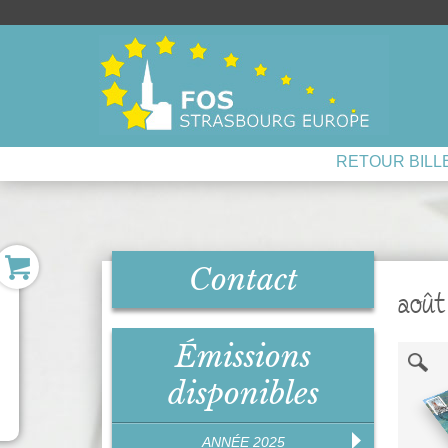
RETOUR BILL
Contact
août
Émissions
disponibles
ANNÉE 2025