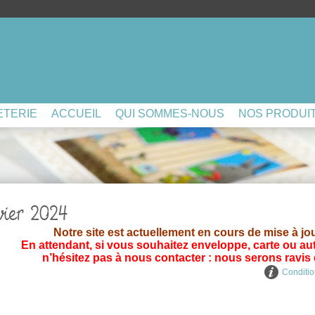
ETERIE
ACCUEIL
QUI SOMMES-NOUS
NOS PRODUI
ier 2024
Notre site est actuellement en cours de mise à jo
En attendant, si vous souhaitez enveloppe, carte ou aut
n’hésitez pas à nous contacter : nous serons ravi
Conditio