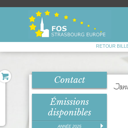
RETOUR BILL
Contact
Janv
Émissions
disponibles
ANNÉE 2025