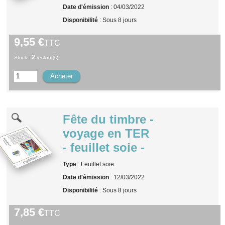
Date d'émission
: 04/03/2022
Disponibilité
: Sous 8 jours
9,55 €
TTC
2
Stock :
restant(s)
Fête du timbre -
voyage en TER
- feuillet soie -
Type
: Feuillet soie
Date d'émission
: 12/03/2022
Disponibilité
: Sous 8 jours
7,85 €
TTC