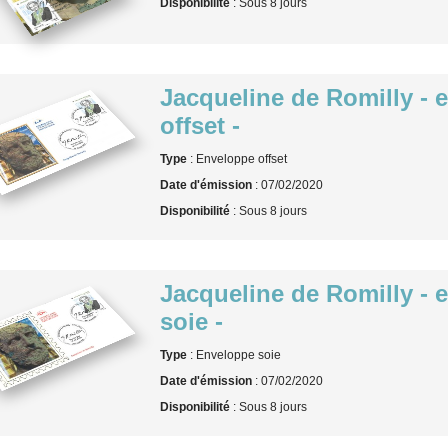
Disponibilité
: Sous 8 jours
Jacqueline de Romilly - 
offset -
Type
: Enveloppe offset
Date d'émission
: 07/02/2020
Disponibilité
: Sous 8 jours
Jacqueline de Romilly - 
soie -
Type
: Enveloppe soie
Date d'émission
: 07/02/2020
Disponibilité
: Sous 8 jours