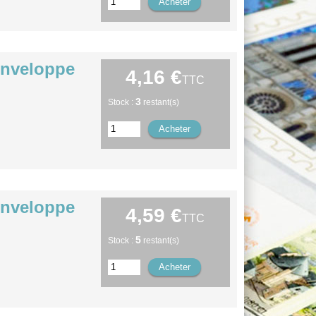
enveloppe
4,16 €
TTC
3
Stock :
restant(s)
enveloppe
4,59 €
TTC
5
Stock :
restant(s)