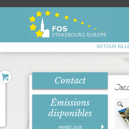
RETOUR BILL
Contact
Jacq
Émissions
disponibles
ANNÉE 2025